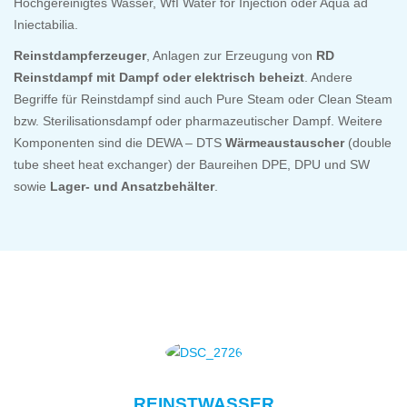
Hochgereinigtes Wasser, WfI Water for Injection oder Aqua ad
Iniectabilia.
Reinstdampferzeuger
, Anlagen zur Erzeugung von
RD
Reinstdampf mit Dampf oder elektrisch beheizt
. Andere
Begriffe für Reinstdampf sind auch Pure Steam oder Clean Steam
bzw. Sterilisationsdampf oder pharmazeutischer Dampf. Weitere
Komponenten sind die DEWA – DTS
Wärmeaustauscher
(double
tube sheet heat exchanger) der Baureihen DPE, DPU und SW
sowie
Lager- und Ansatzbehälter
.
REINSTWASSER