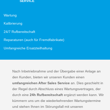
SERVICE
Wartung
Kalibrierung
24/7 Rufbereitschaft
Reparaturen (auch für Fremdfabrikate)
Umfangreiche Ersatzteilhaltung
Nach Inbetriebnahme und der Übergabe einer Anlage an
den Kunden, bieten wir unseren Kunden einen
umfangreichen After Sales Service
an. Dies geschieht in
der Regel durch Abschluss eines Wartungsvertrages, der
durch eine
24h Rufbereitschaft
ergänzt werden kann. Wir
kümmern uns um die wiederkehrenden Wartungstermine
und stehen Ihnen im Störungsfall mit unseren