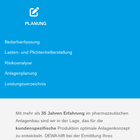
PLANUNG
Bedarfserfassung
Lasten- und Plichtenhefterstellung
Risikoanalyse
Anlagenplanung
Leistungsverzeichnis
Mit mehr als
35 Jahren Erfahrung
im pharmazeutischen
Anlagenbau sind wir in der Lage, das für die
kundenspezifische
Produktion optimale Anlagenkonzept
zu entwickeln. DEWA hilft bei der Ermittlung Ihres