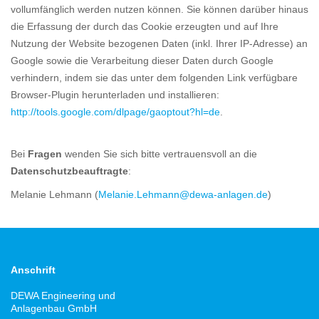
vollumfänglich werden nutzen können. Sie können darüber hinaus
die Erfassung der durch das Cookie erzeugten und auf Ihre
Nutzung der Website bezogenen Daten (inkl. Ihrer IP-Adresse) an
Google sowie die Verarbeitung dieser Daten durch Google
verhindern, indem sie das unter dem folgenden Link verfügbare
Browser-Plugin herunterladen und installieren:
http://tools.google.com/dlpage/gaoptout?hl=de
.
Bei
Fragen
wenden Sie sich bitte vertrauensvoll an die
Datenschutzbeauftragte
:
Melanie Lehmann (
Melanie.Lehmann@dewa-anlagen.de
)
Anschrift
DEWA Engineering und
Anlagenbau GmbH