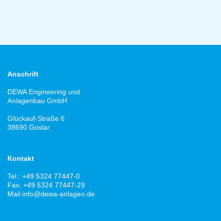
Anschrift
DEWA Engineering und
Anlagenbau GmbH
Glückauf-Straße 6
38690 Goslar
Kontakt
Tel.: +49 5324 77447-0
Fax: +49 5324 77447-29
Mail:
info@dewa-anlagen.de