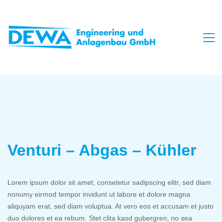
Venturi – Abgas – Kühler
Lorem ipsum dolor sit amet, consetetur sadipscing elitr, sed diam
nonumy eirmod tempor invidunt ut labore et dolore magna
aliquyam erat, sed diam voluptua. At vero eos et accusam et justo
duo dolores et ea rebum. Stet clita kasd gubergren, no sea