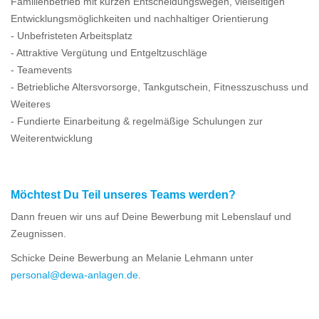
Familienbetrieb mit kurzen Entscheidungswegen, vielseitigen
Entwicklungsmöglichkeiten und nachhaltiger Orientierung
- Unbefristeten Arbeitsplatz
- Attraktive Vergütung und Entgeltzuschläge
- Teamevents
- Betriebliche Altersvorsorge, Tankgutschein, Fitnesszuschuss und
Weiteres
- Fundierte Einarbeitung & regelmäßige Schulungen zur
Weiterentwicklung
Möchtest Du Teil unseres Teams werden?
Dann freuen wir uns auf Deine Bewerbung mit Lebenslauf und
Zeugnissen.
Schicke Deine Bewerbung an Melanie Lehmann unter
personal@dewa-anlagen.de
.